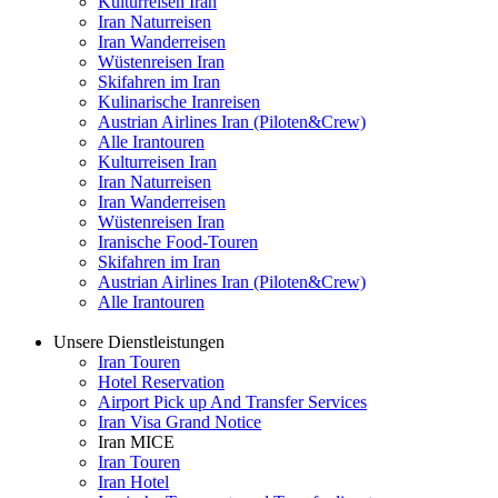
Kulturreisen Iran
Iran Naturreisen
Iran Wanderreisen
Wüstenreisen Iran
Skifahren im Iran
Kulinarische Iranreisen
Austrian Airlines Iran (Piloten&Crew)
Alle Irantouren
Kulturreisen Iran
Iran Naturreisen
Iran Wanderreisen
Wüstenreisen Iran
Iranische Food-Touren
Skifahren im Iran
Austrian Airlines Iran (Piloten&Crew)
Alle Irantouren
Unsere Dienstleistungen
Iran Touren
Hotel Reservation
Airport Pick up And Transfer Services
Iran Visa Grand Notice
Iran MICE
Iran Touren
Iran Hotel