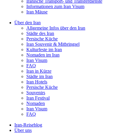
Iranische Transport- und Transferdienste
Informationen zum Iran Visum
Iran Mäuse
Über den Iran
Allgemeine Infos über den Iran
Städte des Iran
Persische Küche
Iran Souvenir & Mitbringsel
Kulturfeste im Iran
Nomaden im Iran
Iran Visum
FAQ
Iran in Kürze
Städte im Iran
Iran Hotels
Persische Küche
Souvenirs
Iran Festival
Nomaden
Iran Visum
FAQ
Iran-Reiseblog
Über uns