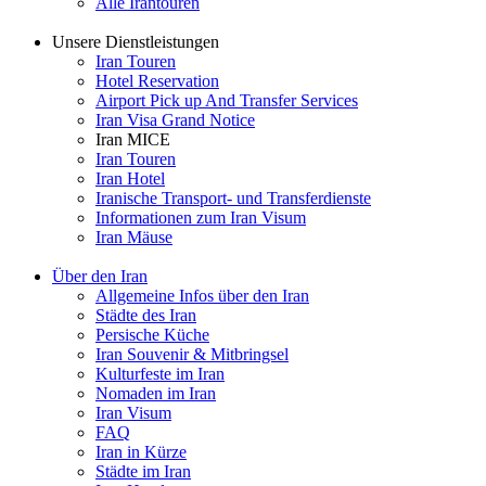
Alle Irantouren
Unsere Dienstleistungen
Iran Touren
Hotel Reservation
Airport Pick up And Transfer Services
Iran Visa Grand Notice
Iran MICE
Iran Touren
Iran Hotel
Iranische Transport- und Transferdienste
Informationen zum Iran Visum
Iran Mäuse
Über den Iran
Allgemeine Infos über den Iran
Städte des Iran
Persische Küche
Iran Souvenir & Mitbringsel
Kulturfeste im Iran
Nomaden im Iran
Iran Visum
FAQ
Iran in Kürze
Städte im Iran