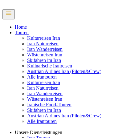
Home
Touren
Kulturreisen Iran
Iran Naturreisen
Iran Wanderreisen
Wüstenreisen Iran
Skifahren im Iran
Kulinarische Iranreisen
Austrian Airlines Iran (Piloten&Crew)
Alle Irantouren
Kulturreisen Iran
Iran Naturreisen
Iran Wanderreisen
Wüstenreisen Iran
Iranische Food-Touren
Skifahren im Iran
Austrian Airlines Iran (Piloten&Crew)
Alle Irantouren
Unsere Dienstleistungen
Iran Touren