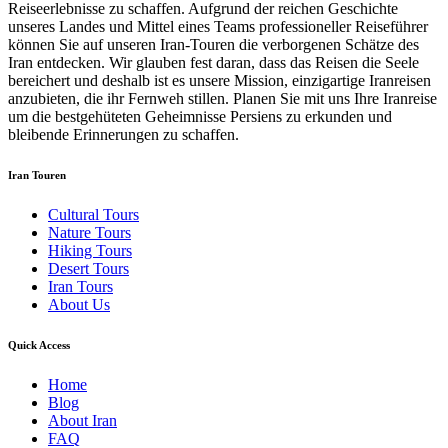
Reiseerlebnisse zu schaffen. Aufgrund der reichen Geschichte
unseres Landes und Mittel eines Teams professioneller Reiseführer
können Sie auf unseren Iran-Touren die verborgenen Schätze des
Iran entdecken. Wir glauben fest daran, dass das Reisen die Seele
bereichert und deshalb ist es unsere Mission, einzigartige Iranreisen
anzubieten, die ihr Fernweh stillen. Planen Sie mit uns Ihre Iranreise
um die bestgehüteten Geheimnisse Persiens zu erkunden und
bleibende Erinnerungen zu schaffen.
Iran Touren
Cultural Tours
Nature Tours
Hiking Tours
Desert Tours
Iran Tours
About Us
Quick Access
Home
Blog
About Iran
FAQ