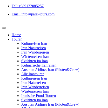
Tell:+989122085257
Email:info@parsi-tours.com
Home
Touren
Kulturreisen Iran
Iran Naturreisen
Iran Wanderreisen
Wüstenreisen Iran
Skifahren im Iran
Kulinarische Iranreisen
Austrian Airlines Iran (Piloten&Crew)
Alle Irantouren
Kulturreisen Iran
Iran Naturreisen
Iran Wanderreisen
Wüstenreisen Iran
Iranische Food-Touren
Skifahren im Iran
Austrian Airlines Iran (Piloten&Crew)