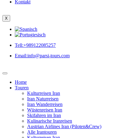
Kontakt
X
Tell:+989122085257
Email:info@parsi-tours.com
Home
Touren
Kulturreisen Iran
Iran Naturreisen
Iran Wanderreisen
Wüstenreisen Iran
Skifahren im Iran
Kulinarische Iranreisen
Austrian Airlines Iran (Piloten&Crew)
Alle Irantouren
Kulturreisen Iran