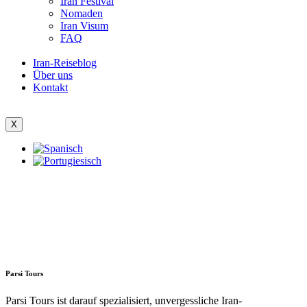
Iran Festival
Nomaden
Iran Visum
FAQ
Iran-Reiseblog
Über uns
Kontakt
X
Parsi Tours
Parsi Tours ist darauf spezialisiert, unvergessliche Iran-