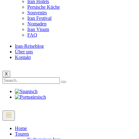
Iran Hotels
Persische Küche
Souvenirs
Iran Festival
Nomaden
Iran Visum
FAQ
Iran-Reiseblog
Über uns
Kontakt
X
Home
Touren