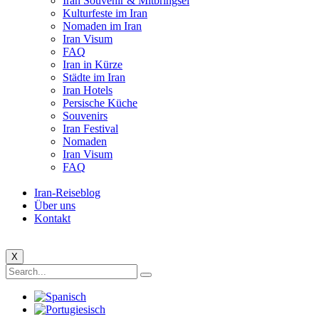
Iran Souvenir & Mitbringsel
Kulturfeste im Iran
Nomaden im Iran
Iran Visum
FAQ
Iran in Kürze
Städte im Iran
Iran Hotels
Persische Küche
Souvenirs
Iran Festival
Nomaden
Iran Visum
FAQ
Iran-Reiseblog
Über uns
Kontakt
X