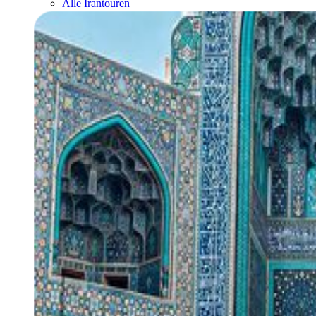
Alle Irantouren