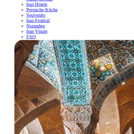
Iran Hotels
Persische Küche
Souvenirs
Iran Festival
Nomaden
Iran Visum
FAQ