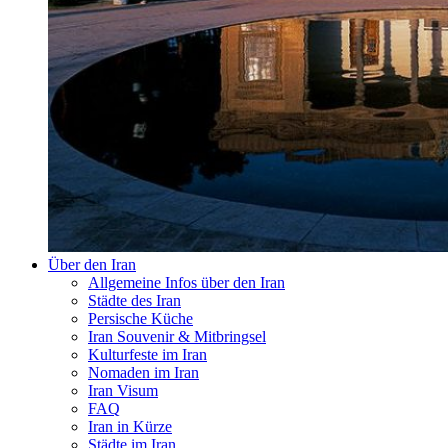
Über den Iran
Allgemeine Infos über den Iran
Städte des Iran
Persische Küche
Iran Souvenir & Mitbringsel
Kulturfeste im Iran
Nomaden im Iran
Iran Visum
FAQ
Iran in Kürze
Städte im Iran