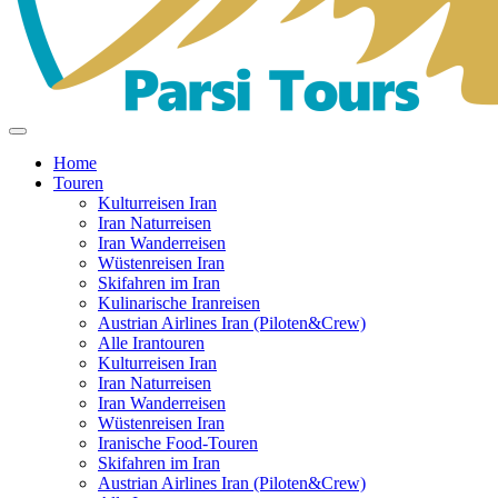
Home
Touren
Kulturreisen Iran
Iran Naturreisen
Iran Wanderreisen
Wüstenreisen Iran
Skifahren im Iran
Kulinarische Iranreisen
Austrian Airlines Iran (Piloten&Crew)
Alle Irantouren
Kulturreisen Iran
Iran Naturreisen
Iran Wanderreisen
Wüstenreisen Iran
Iranische Food-Touren
Skifahren im Iran
Austrian Airlines Iran (Piloten&Crew)