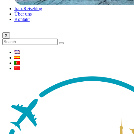
Iran-Reiseblog
Über uns
Kontakt
X