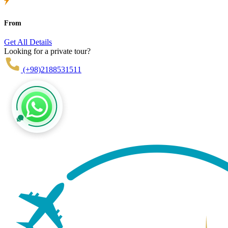
From
Get All Details
Looking for a private tour?
(+98)2188531511