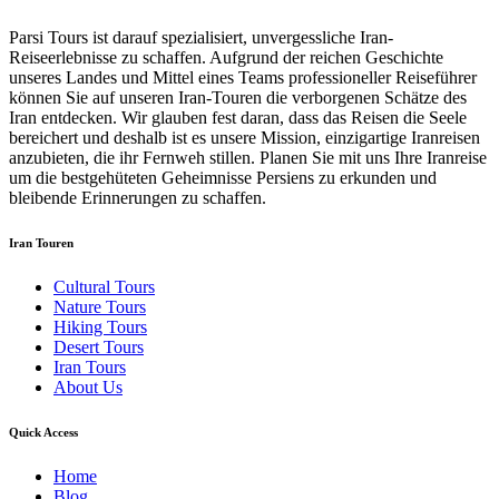
Parsi Tours ist darauf spezialisiert, unvergessliche Iran-
Reiseerlebnisse zu schaffen. Aufgrund der reichen Geschichte
unseres Landes und Mittel eines Teams professioneller Reiseführer
können Sie auf unseren Iran-Touren die verborgenen Schätze des
Iran entdecken. Wir glauben fest daran, dass das Reisen die Seele
bereichert und deshalb ist es unsere Mission, einzigartige Iranreisen
anzubieten, die ihr Fernweh stillen. Planen Sie mit uns Ihre Iranreise
um die bestgehüteten Geheimnisse Persiens zu erkunden und
bleibende Erinnerungen zu schaffen.
Iran Touren
Cultural Tours
Nature Tours
Hiking Tours
Desert Tours
Iran Tours
About Us
Quick Access
Home
Blog