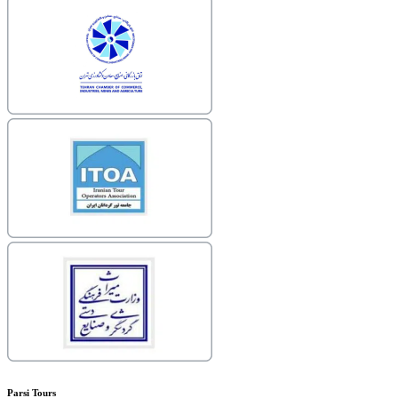
Parsi Tours