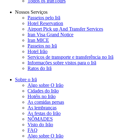
Todos os IranTours
Nossos Serviços
Passeios pelo Irã
Hotel Reservation
Airport Pick up And Transfer Services
Iran Visa Grand Notice
Iran MICE
Passeios no Irã
Hotel Irão
Serviços de transporte e transferência no Irã
Informações sobre vistos para o Irã
Ratos do Irã
Sobre o Irã
Algo sobre O Irão
Cidades do Irão
Hotéis no Irão
As comidas persas
As lembranças
As festas do Irão
NÔMADES
Visto do Irão
FAQ
Algo sobre O Irão