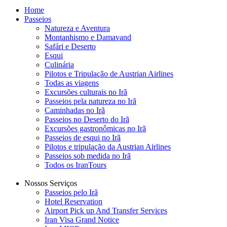
Home
Passeios
Natureza e Aventura
Montanhismo e Damavand
Safári e Deserto
Esqui
Culinária
Pilotos e Tripulação de Austrian Airlines
Todas as viagens
Excursões culturais no Irã
Passeios pela natureza no Irã
Caminhadas no Irã
Passeios no Deserto do Irã
Excursões gastronômicas no Irã
Passeios de esqui no Irã
Pilotos e tripulação da Austrian Airlines
Passeios sob medida no Irã
Todos os IranTours
Nossos Serviços
Passeios pelo Irã
Hotel Reservation
Airport Pick up And Transfer Services
Iran Visa Grand Notice