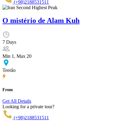
(+98)2188531511
O mistério de Alam Kuh
7 Days
Min 1, Max 20
Teerão
From
Get All Details
Looking for a private tour?
(+98)2188531511