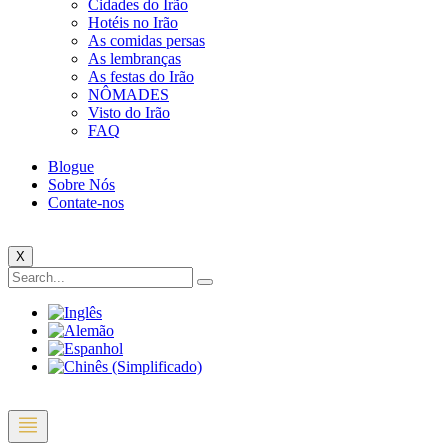
Cidades do Irão
Hotéis no Irão
As comidas persas
As lembranças
As festas do Irão
NÔMADES
Visto do Irão
FAQ
Blogue
Sobre Nós
Contate-nos
X