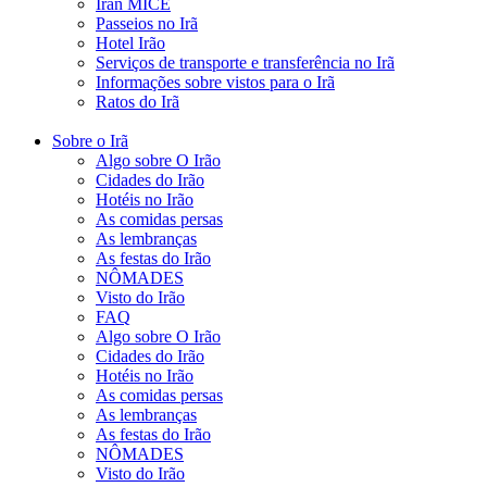
Iran MICE
Passeios no Irã
Hotel Irão
Serviços de transporte e transferência no Irã
Informações sobre vistos para o Irã
Ratos do Irã
Sobre o Irã
Algo sobre O Irão
Cidades do Irão
Hotéis no Irão
As comidas persas
As lembranças
As festas do Irão
NÔMADES
Visto do Irão
FAQ
Algo sobre O Irão
Cidades do Irão
Hotéis no Irão
As comidas persas
As lembranças
As festas do Irão
NÔMADES
Visto do Irão