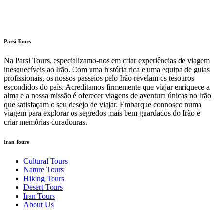
Parsi Tours
Na Parsi Tours, especializamo-nos em criar experiências de viagem
inesquecíveis ao Irão. Com uma história rica e uma equipa de guias
profissionais, os nossos passeios pelo Irão revelam os tesouros
escondidos do país. Acreditamos firmemente que viajar enriquece a
alma e a nossa missão é oferecer viagens de aventura únicas no Irão
que satisfaçam o seu desejo de viajar. Embarque connosco numa
viagem para explorar os segredos mais bem guardados do Irão e
criar memórias duradouras.
Iran Tours
Cultural Tours
Nature Tours
Hiking Tours
Desert Tours
Iran Tours
About Us