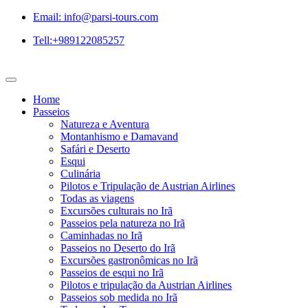
Email: info@parsi-tours.com
Tell:+989122085257
Home
Passeios
Natureza e Aventura
Montanhismo e Damavand
Safári e Deserto
Esqui
Culinária
Pilotos e Tripulação de Austrian Airlines
Todas as viagens
Excursões culturais no Irã
Passeios pela natureza no Irã
Caminhadas no Irã
Passeios no Deserto do Irã
Excursões gastronômicas no Irã
Passeios de esqui no Irã
Pilotos e tripulação da Austrian Airlines
Passeios sob medida no Irã