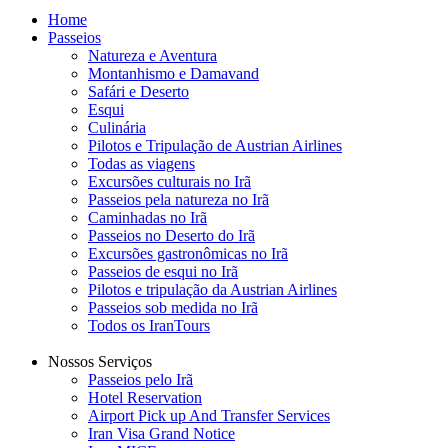
Home
Passeios
Natureza e Aventura
Montanhismo e Damavand
Safári e Deserto
Esqui
Culinária
Pilotos e Tripulação de Austrian Airlines
Todas as viagens
Excursões culturais no Irã
Passeios pela natureza no Irã
Caminhadas no Irã
Passeios no Deserto do Irã
Excursões gastronômicas no Irã
Passeios de esqui no Irã
Pilotos e tripulação da Austrian Airlines
Passeios sob medida no Irã
Todos os IranTours
Nossos Serviços
Passeios pelo Irã
Hotel Reservation
Airport Pick up And Transfer Services
Iran Visa Grand Notice