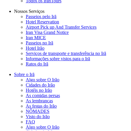
Todos os IranTours
Nossos Serviços
Passeios pelo Irã
Hotel Reservation
Airport Pick up And Transfer Services
Iran Visa Grand Notice
Iran MICE
Passeios no Irã
Hotel Irão
Serviços de transporte e transferência no Irã
Informações sobre vistos para o Irã
Ratos do Irã
Sobre o Irã
Algo sobre O Irão
Cidades do Irão
Hotéis no Irão
As comidas persas
As lembranças
As festas do Irão
NÔMADES
Visto do Irão
FAQ
Algo sobre O Irão