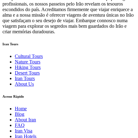
profissionais, os nossos passeios pelo Irão revelam os tesouros
escondidos do país. Acreditamos firmemente que viajar enriquece a
alma e a nossa missão é oferecer viagens de aventura únicas no Irão
que satisfaçam o seu desejo de viajar. Embarque connosco numa
viagem para explorar os segredos mais bem guardados do Irão e
criar memórias duradouras.
Iran Tours
Cultural Tours
Nature Tours
Hiking Tours
Desert Tours
Iran Tours
About Us
Acesso Rápido
Home
Blog
About Iran
FAQ
Iran Visa
Iran Hotels