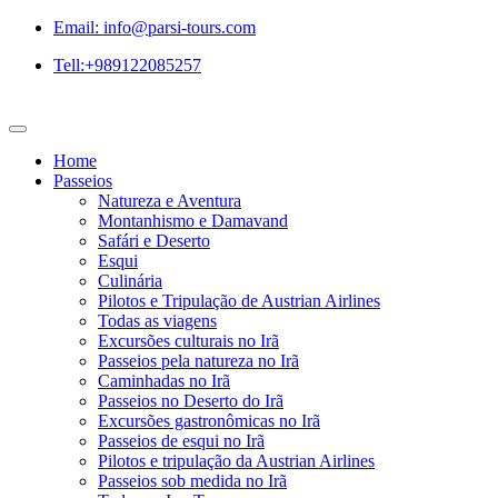
Email: info@parsi-tours.com
Tell:+989122085257
Home
Passeios
Natureza e Aventura
Montanhismo e Damavand
Safári e Deserto
Esqui
Culinária
Pilotos e Tripulação de Austrian Airlines
Todas as viagens
Excursões culturais no Irã
Passeios pela natureza no Irã
Caminhadas no Irã
Passeios no Deserto do Irã
Excursões gastronômicas no Irã
Passeios de esqui no Irã
Pilotos e tripulação da Austrian Airlines
Passeios sob medida no Irã