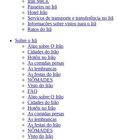
Iran MICE
Passeios no Irã
Hotel Irão
Serviços de transporte e transferência no Irã
Informações sobre vistos para o Irã
Ratos do Irã
Sobre o Irã
Algo sobre O Irão
Cidades do Irão
Hotéis no Irão
As comidas persas
As lembranças
As festas do Irão
NÔMADES
Visto do Irão
FAQ
Algo sobre O Irão
Cidades do Irão
Hotéis no Irão
As comidas persas
As lembranças
As festas do Irão
NÔMADES
Visto do Irão