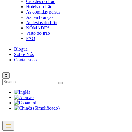
Cidades do Irão
Hotéis no Irão
As comidas persas
As lembranças
As festas do Irão
NÔMADES
Visto do Irão
FAQ
Blogue
Sobre Nós
Contate-nos
X