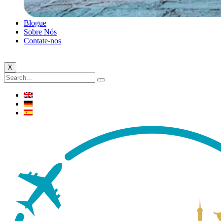
Blogue
Sobre Nós
Contate-nos
X