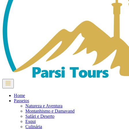
Home
Passeios
Natureza e Aventura
Montanhismo e Damavand
Safári e Deserto
Esqui
Culinária