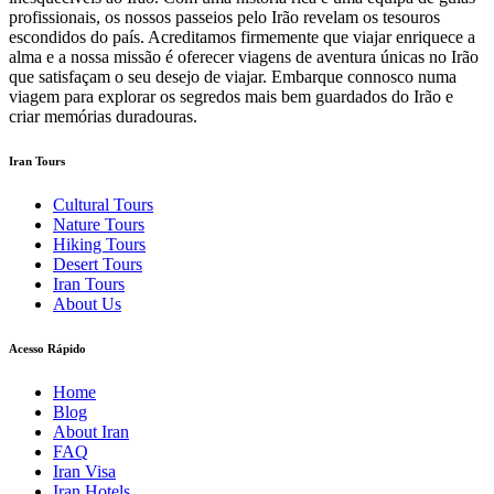
profissionais, os nossos passeios pelo Irão revelam os tesouros
escondidos do país. Acreditamos firmemente que viajar enriquece a
alma e a nossa missão é oferecer viagens de aventura únicas no Irão
que satisfaçam o seu desejo de viajar. Embarque connosco numa
viagem para explorar os segredos mais bem guardados do Irão e
criar memórias duradouras.
Iran Tours
Cultural Tours
Nature Tours
Hiking Tours
Desert Tours
Iran Tours
About Us
Acesso Rápido
Home
Blog
About Iran
FAQ
Iran Visa
Iran Hotels