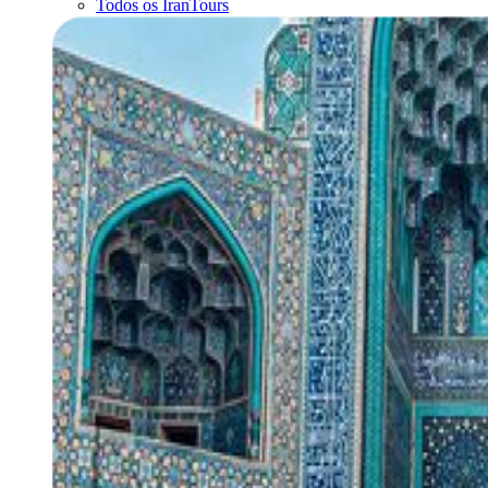
Todos os IranTours