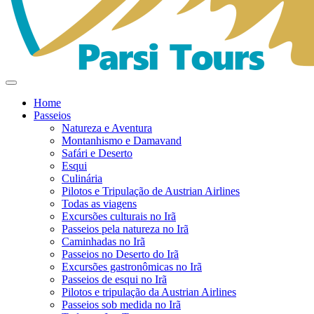
Home
Passeios
Natureza e Aventura
Montanhismo e Damavand
Safári e Deserto
Esqui
Culinária
Pilotos e Tripulação de Austrian Airlines
Todas as viagens
Excursões culturais no Irã
Passeios pela natureza no Irã
Caminhadas no Irã
Passeios no Deserto do Irã
Excursões gastronômicas no Irã
Passeios de esqui no Irã
Pilotos e tripulação da Austrian Airlines
Passeios sob medida no Irã