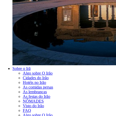
Sobre o Irã
Algo sobre O Irão
Cidades do Irão
Hotéis no Irão
As comidas persas
As lembranças
As festas do Irão
NÔMADES
Visto do Irão
FAQ
Algo sobre O Irão