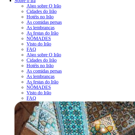
Sobre o Irã
Algo sobre O Irão
Cidades do Irão
Hotéis no Irão
As comidas persas
As lembranças
As festas do Irão
NÔMADES
Visto do Irão
FAQ
Algo sobre O Irão
Cidades do Irão
Hotéis no Irão
As comidas persas
As lembranças
As festas do Irão
NÔMADES
Visto do Irão
FAQ