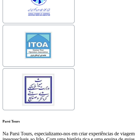
Parsi Tours
Na Parsi Tours, especializamo-nos em criar experiências de viagem
inesquecíveis ao Irão. Com uma história rica e uma equipa de guias