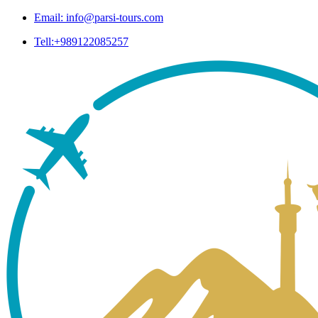
Email: info@parsi-tours.com
Tell:+989122085257