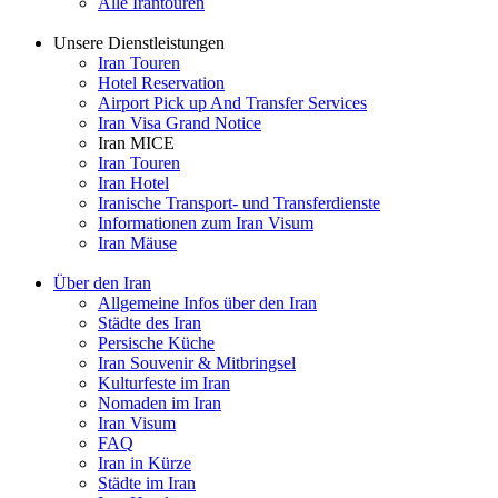
Alle Irantouren
Unsere Dienstleistungen
Iran Touren
Hotel Reservation
Airport Pick up And Transfer Services
Iran Visa Grand Notice
Iran MICE
Iran Touren
Iran Hotel
Iranische Transport- und Transferdienste
Informationen zum Iran Visum
Iran Mäuse
Über den Iran
Allgemeine Infos über den Iran
Städte des Iran
Persische Küche
Iran Souvenir & Mitbringsel
Kulturfeste im Iran
Nomaden im Iran
Iran Visum
FAQ
Iran in Kürze
Städte im Iran