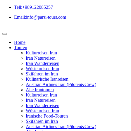
Tell:+989122085257
Email:info@parsi-tours.com
Home
Touren
Kulturreisen Iran
Iran Naturreisen
Iran Wanderreisen
Wüstenreisen Iran
Skifahren im Iran
Kulinarische Iranreisen
Austrian Airlines Iran (Piloten&Crew)
Alle Irantouren
Kulturreisen Iran
Iran Naturreisen
Iran Wanderreisen
Wüstenreisen Iran
Iranische Food-Touren
Skifahren im Iran
Austrian Airlines Iran (Piloten&Crew)