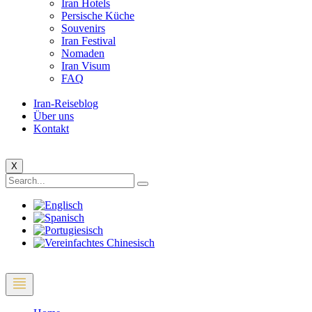
Iran Hotels
Persische Küche
Souvenirs
Iran Festival
Nomaden
Iran Visum
FAQ
Iran-Reiseblog
Über uns
Kontakt
X