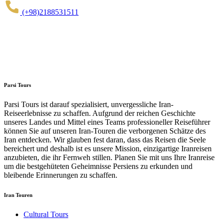
(+98)2188531511
Parsi Tours
Parsi Tours ist darauf spezialisiert, unvergessliche Iran-
Reiseerlebnisse zu schaffen. Aufgrund der reichen Geschichte
unseres Landes und Mittel eines Teams professioneller Reiseführer
können Sie auf unseren Iran-Touren die verborgenen Schätze des
Iran entdecken. Wir glauben fest daran, dass das Reisen die Seele
bereichert und deshalb ist es unsere Mission, einzigartige Iranreisen
anzubieten, die ihr Fernweh stillen. Planen Sie mit uns Ihre Iranreise
um die bestgehüteten Geheimnisse Persiens zu erkunden und
bleibende Erinnerungen zu schaffen.
Iran Touren
Cultural Tours