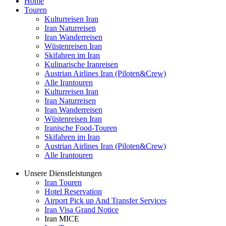
Home
Touren
Kulturreisen Iran
Iran Naturreisen
Iran Wanderreisen
Wüstenreisen Iran
Skifahren im Iran
Kulinarische Iranreisen
Austrian Airlines Iran (Piloten&Crew)
Alle Irantouren
Kulturreisen Iran
Iran Naturreisen
Iran Wanderreisen
Wüstenreisen Iran
Iranische Food-Touren
Skifahren im Iran
Austrian Airlines Iran (Piloten&Crew)
Alle Irantouren
Unsere Dienstleistungen
Iran Touren
Hotel Reservation
Airport Pick up And Transfer Services
Iran Visa Grand Notice
Iran MICE