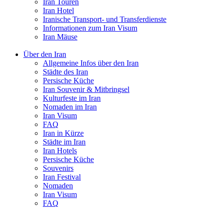
Iran Touren
Iran Hotel
Iranische Transport- und Transferdienste
Informationen zum Iran Visum
Iran Mäuse
Über den Iran
Allgemeine Infos über den Iran
Städte des Iran
Persische Küche
Iran Souvenir & Mitbringsel
Kulturfeste im Iran
Nomaden im Iran
Iran Visum
FAQ
Iran in Kürze
Städte im Iran
Iran Hotels
Persische Küche
Souvenirs
Iran Festival
Nomaden
Iran Visum
FAQ