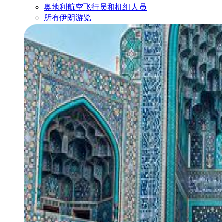
奥地利航空飞行员和机组人员
所有伊朗游览