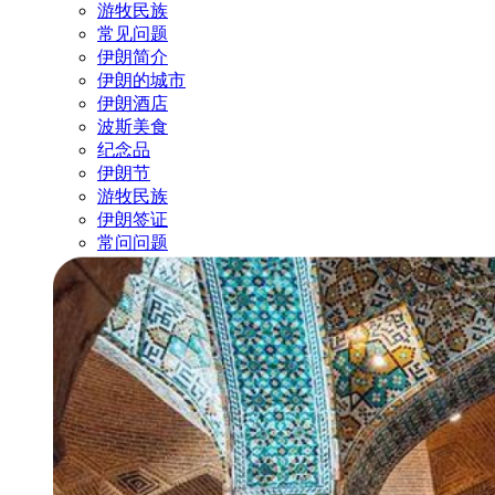
游牧民族
常见问题
伊朗简介
伊朗的城市
伊朗酒店
波斯美食
纪念品
伊朗节
游牧民族
伊朗签证
常问问题