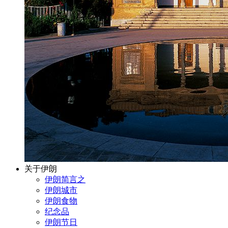
关于伊朗
伊朗简言之
伊朗城市
伊朗食物
纪念品
伊朗节日