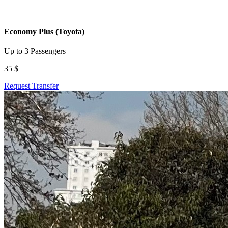
Economy Plus (Toyota)
Up to 3 Passengers
35 $
Request Transfer