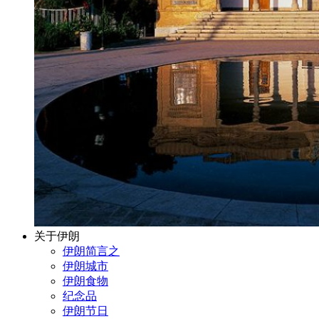
关于伊朗
伊朗简言之
伊朗城市
伊朗食物
纪念品
伊朗节日