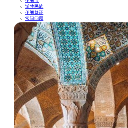
伊朗节
游牧民族
伊朗签证
常问问题