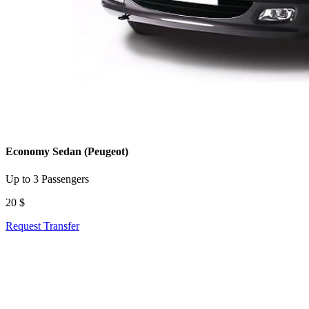
Economy Sedan (Peugeot)
Up to 3 Passengers
20 $
Request Transfer