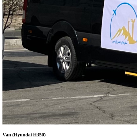
Van (Hyundai H350)