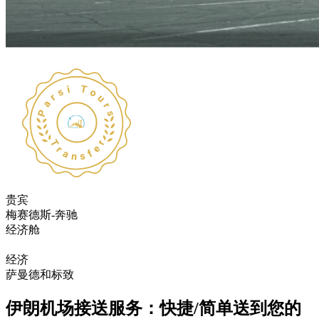
贵宾
梅赛德斯-奔驰
经济舱
丰田和起亚
经济
萨曼德和标致
伊朗机场接送服务：快捷/简单送到您的