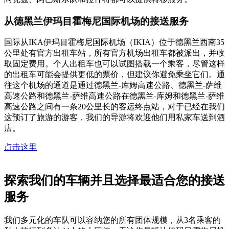
从德黑兰伊玛目霍梅尼国际机场的接送服务
国际从IKA伊玛目霍梅尼国际机场（IKIA）位于德黑兰西南35
公里处有官方出租车站，所有官方机场出租车都被派出，并收
取固定费用。个人出租车也可以试图搭载一个乘客，尽管这样
的出租车可能会提供更低的票价，但建议你避免乘坐它们。通
往这个机场的通道是通过德黑兰-库姆高速公路、德黑兰-萨维
高速公路和德黑兰-萨维高速公路在德黑兰-库姆和德黑兰-萨维
高速公路之间有一条20公里长的客运终点站，对于已经在我们
这预订了旅游的游客，我们的导游将欢迎他们用私家车送到酒
店。
点击这里
探索我们的车辆并且选择最适合您的接送
服务
我们多元化的车队可以容纳您的所有团体规模，从3名乘客的