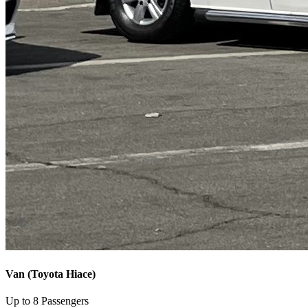
Van (Toyota Hiace)
Up to 8 Passengers