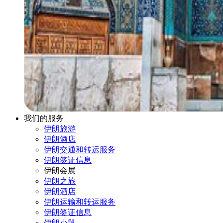
我们的服务
伊朗旅游
伊朗酒店
伊朗交通和转运服务
伊朗签证信息
伊朗会展
伊朗之旅
伊朗酒店
伊朗运输和转运服务
伊朗签证信息
伊朗小鼠