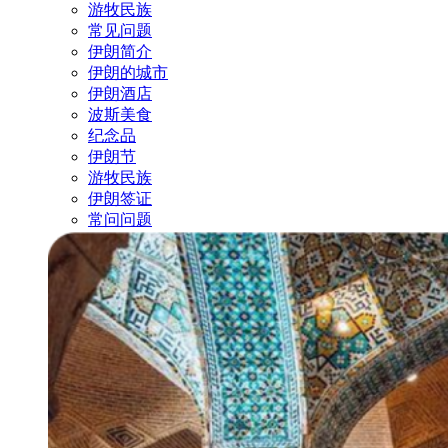
游牧民族
常见问题
伊朗简介
伊朗的城市
伊朗酒店
波斯美食
纪念品
伊朗节
游牧民族
伊朗签证
常问问题