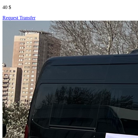
40 $
Request Transfer