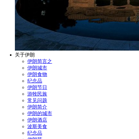
关于伊朗
伊朗简言之
伊朗城市
伊朗食物
纪念品
伊朗节日
游牧民族
常见问题
伊朗简介
伊朗的城市
伊朗酒店
波斯美食
纪念品