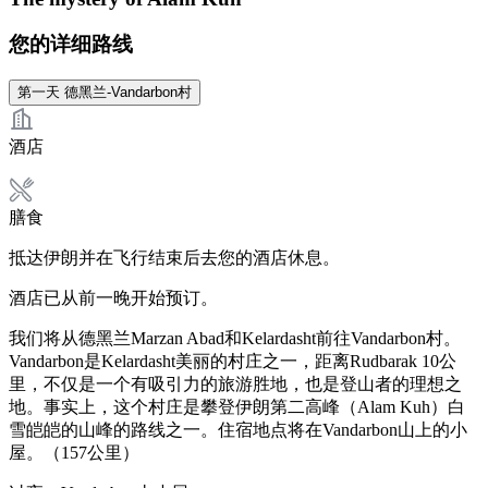
您的详细路线
第一天
德黑兰-Vandarbon村
酒店
膳食
抵达伊朗并在飞行结束后去您的酒店休息。
酒店已从前一晚开始预订。
我们将从德黑兰Marzan Abad和Kelardasht前往Vandarbon村。
Vandarbon是Kelardasht美丽的村庄之一，距离Rudbarak 10公
里，不仅是一个有吸引力的旅游胜地，也是登山者的理想之
地。事实上，这个村庄是攀登伊朗第二高峰（Alam Kuh）白
雪皑皑的山峰的路线之一。住宿地点将在Vandarbon山上的小
屋。（157公里）