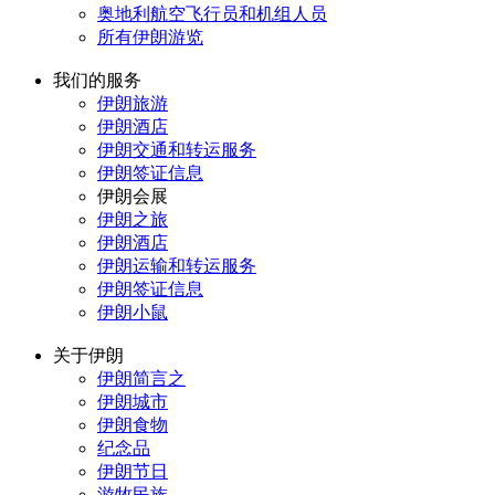
奥地利航空飞行员和机组人员
所有伊朗游览
我们的服务
伊朗旅游
伊朗酒店
伊朗交通和转运服务
伊朗签证信息
伊朗会展
伊朗之旅
伊朗酒店
伊朗运输和转运服务
伊朗签证信息
伊朗小鼠
关于伊朗
伊朗简言之
伊朗城市
伊朗食物
纪念品
伊朗节日
游牧民族