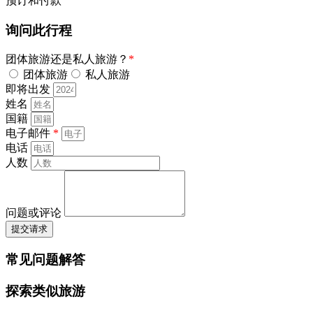
预订和付款
询问此行程
团体旅游还是私人旅游？
*
团体旅游
私人旅游
即将出发
姓名
国籍
电子邮件
*
电话
人数
问题或评论
提交请求
常见问题解答
探索类似旅游