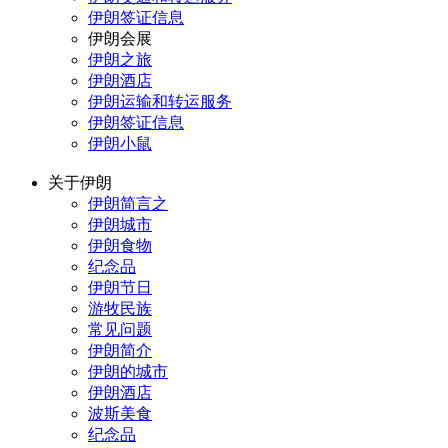
伊朗签证信息
伊朗会展
伊朗之旅
伊朗酒店
伊朗运输和转运服务
伊朗签证信息
伊朗小鼠
关于伊朗
伊朗简言之
伊朗城市
伊朗食物
纪念品
伊朗节日
游牧民族
常见问题
伊朗简介
伊朗的城市
伊朗酒店
波斯美食
纪念品