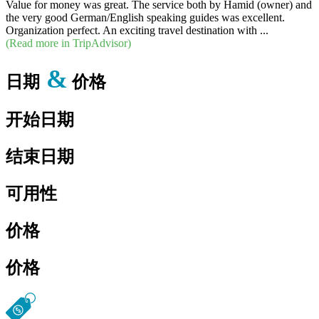
Value for money was great. The service both by Hamid (owner) and
the very good German/English speaking guides was excellent.
Organization perfect. An exciting travel destination with ...
(Read more in TripAdvisor)
&
日期
价格
开始日期
结束日期
可用性
价格
价格