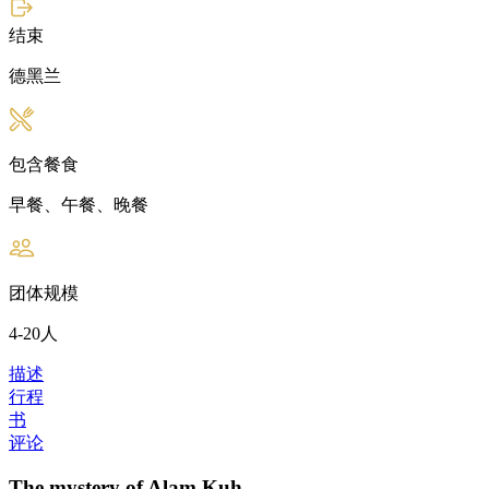
结束
德黑兰
包含餐食
早餐、午餐、晚餐
团体规模
4-20人
描述
行程
书
评论
The mystery of Alam Kuh