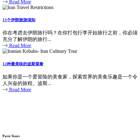
Read More
15个伊朗旅游须知
你在考虑去伊朗旅行吗？在你打包行李开始旅行之前，你必须
充分了解伊朗的旅行...
Read More
12种最美味的波斯菜肴
如果你是一个爱冒险的美食家，探索世界的美食乐趣是一个令
人兴奋的旅程。波斯...
Read More
Parsi Tours