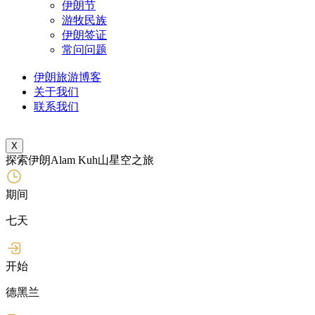
伊朗节
游牧民族
伊朗签证
常问问题
伊朗旅游博客
关于我们
联系我们
X
探索伊朗Alam Kuh山星空之旅
期间
七天
开始
德黑兰