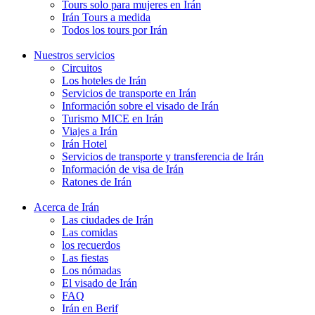
Tours solo para mujeres en Irán
Irán Tours a medida
Todos los tours por Irán
Nuestros servicios
Circuitos
Los hoteles de Irán
Servicios de transporte en Irán
Información sobre el visado de Irán
Turismo MICE en Irán
Viajes a Irán
Irán Hotel
Servicios de transporte y transferencia de Irán
Información de visa de Irán
Ratones de Irán
Acerca de Irán
Las ciudades de Irán
Las comidas
los recuerdos
Las fiestas
Los nómadas
El visado de Irán
FAQ
Irán en Berif