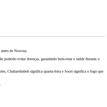
as antes de Nowruz.
ão poderão evitar doenças, garantindo bem-estar e saúde durante o
tes, Chaharshnbeh significa quarta-feira e Soori significa o fogo que
.