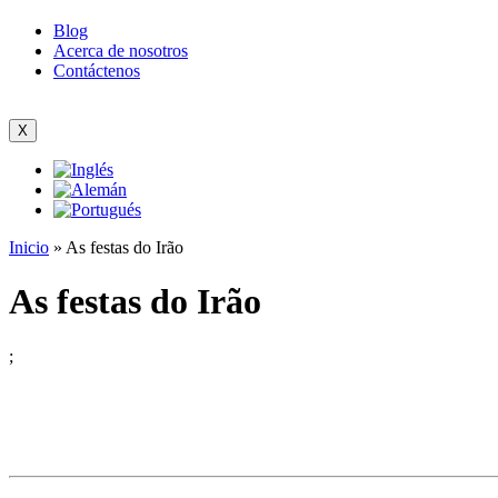
Blog
Acerca de nosotros
Contáctenos
X
Inicio
»
As festas do Irão
As festas do Irão
;