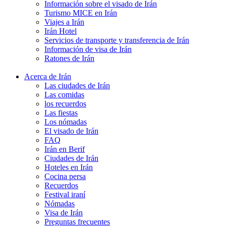
Información sobre el visado de Irán
Turismo MICE en Irán
Viajes a Irán
Irán Hotel
Servicios de transporte y transferencia de Irán
Información de visa de Irán
Ratones de Irán
Acerca de Irán
Las ciudades de Irán
Las comidas
los recuerdos
Las fiestas
Los nómadas
El visado de Irán
FAQ
Irán en Berif
Ciudades de Irán
Hoteles en Irán
Cocina persa
Recuerdos
Festival iraní
Nómadas
Visa de Irán
Preguntas frecuentes