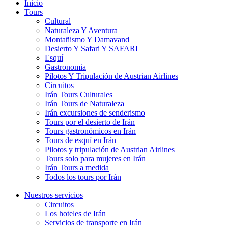
Inicio
Tours
Cultural
Naturaleza Y Aventura
Montañismo Y Damavand
Desierto Y Safari Y SAFARI
Esquí
Gastronomia
Pilotos Y Tripulación de Austrian Airlines
Circuitos
Irán Tours Culturales
Irán Tours de Naturaleza
Irán excursiones de senderismo
Tours por el desierto de Irán
Tours gastronómicos en Irán
Tours de esquí en Irán
Pilotos y tripulación de Austrian Airlines
Tours solo para mujeres en Irán
Irán Tours a medida
Todos los tours por Irán
Nuestros servicios
Circuitos
Los hoteles de Irán
Servicios de transporte en Irán