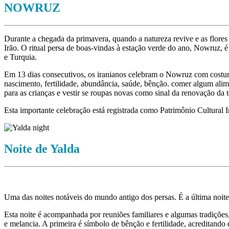
NOWRUZ
Durante a chegada da primavera, quando a natureza revive e as flores
Irão. O ritual persa de boas-vindas à estação verde do ano, Nowruz, 
e Turquia.
Em 13 dias consecutivos, os iranianos celebram o Nowruz com costum
nascimento, fertilidade, abundância, saúde, bênção. comer algum alim
para as crianças e vestir se roupas novas como sinal da renovação da t
Esta importante celebração está registrada como Patrimônio Cultura
Noite de Yalda
Uma das noites notáveis ​​do mundo antigo dos persas. É a última noite
Esta noite é acompanhada por reuniões familiares e algumas tradições
e melancia. A primeira é símbolo de bênção e fertilidade, acreditando