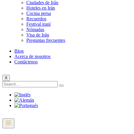
Ciudades de Irán
Hoteles en Irán
Cocina persa
Recuerdos
Festival iraní
Nómadas
Visa de Irán
Preguntas frecuentes
Blog
Acerca de nosotros
Contáctenos
X