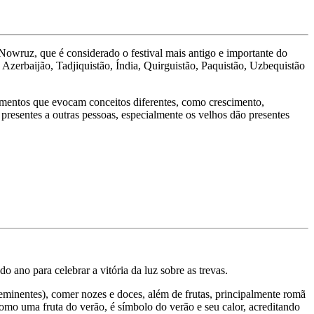
 Nowruz, que é considerado o festival mais antigo e importante do
 Azerbaijão, Tadjiquistão, Índia, Quirguistão, Paquistão, Uzbequistão
ementos que evocam conceitos diferentes, como crescimento,
presentes a outras pessoas, especialmente os velhos dão presentes
 ano para celebrar a vitória da luz sobre as trevas.
eminentes), comer nozes e doces, além de frutas, principalmente romã
como uma fruta do verão, é símbolo do verão e seu calor, acreditando