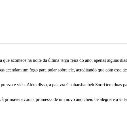
a que acontece na noite da última terça-feira do ano, apenas alguns di
oas acendam um fogo para pular sobre ele, acreditando que com essa aç
 pureza e vida. Além disso, a palavra Chaharshanbeh Soori tem duas par
s à primavera com a promessa de um novo ano cheio de alegria e a vida