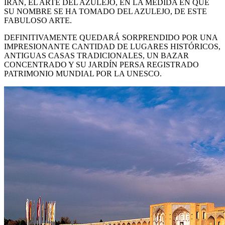
IRÁN, EL ARTE DEL AZULEJO, EN LA MEDIDA EN QUE
SU NOMBRE SE HA TOMADO DEL AZULEJO, DE ESTE
FABULOSO ARTE.
DEFINITIVAMENTE QUEDARÁ SORPRENDIDO POR UNA
IMPRESIONANTE CANTIDAD DE LUGARES HISTÓRICOS,
ANTIGUAS CASAS TRADICIONALES, UN BAZAR
CONCENTRADO Y SU JARDÍN PERSA REGISTRADO
PATRIMONIO MUNDIAL POR LA UNESCO.