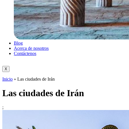
Blog
Acerca de nosotros
Contáctenos
X
Inicio
»
Las ciudades de Irán
Las ciudades de Irán
;