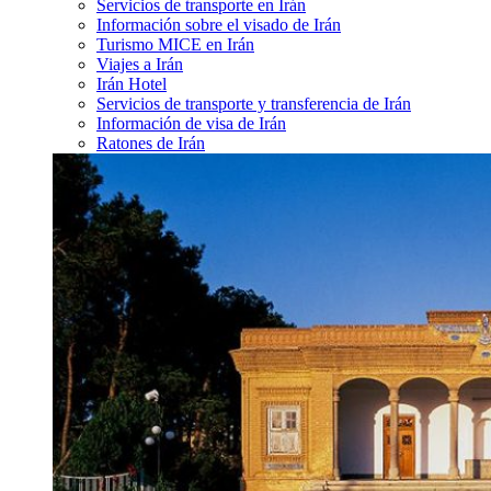
Servicios de transporte en Irán
Información sobre el visado de Irán
Turismo MICE en Irán
Viajes a Irán
Irán Hotel
Servicios de transporte y transferencia de Irán
Información de visa de Irán
Ratones de Irán