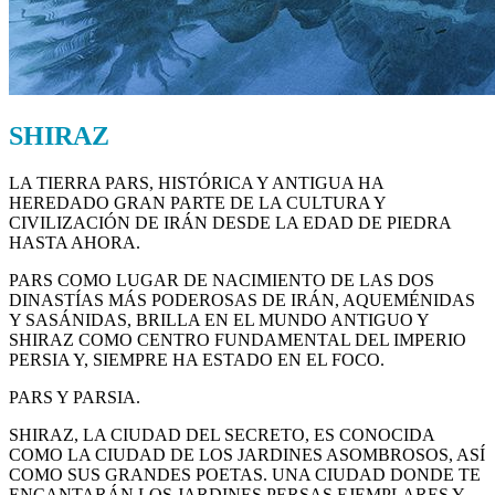
SHIRAZ
LA TIERRA PARS, HISTÓRICA Y ANTIGUA HA
HEREDADO GRAN PARTE DE LA CULTURA Y
CIVILIZACIÓN DE IRÁN DESDE LA EDAD DE PIEDRA
HASTA AHORA.
PARS COMO LUGAR DE NACIMIENTO DE LAS DOS
DINASTÍAS MÁS PODEROSAS DE IRÁN, AQUEMÉNIDAS
Y SASÁNIDAS, BRILLA EN EL MUNDO ANTIGUO Y
SHIRAZ COMO CENTRO FUNDAMENTAL DEL IMPERIO
PERSIA Y, SIEMPRE HA ESTADO EN EL FOCO.
PARS Y PARSIA.
SHIRAZ, LA CIUDAD DEL SECRETO, ES CONOCIDA
COMO LA CIUDAD DE LOS JARDINES ASOMBROSOS, ASÍ
COMO SUS GRANDES POETAS. UNA CIUDAD DONDE TE
ENCANTARÁN LOS JARDINES PERSAS EJEMPLARES Y