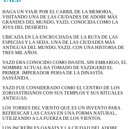
HAGA UN VIAJE POR EL CARRIL DE LA MEMORIA,
VISITANDO UNA DE LAS CIUDADES DE ADOBE MÁS
GRANDES DEL MUNDO, YAZD, CONOCIDA COMO LA
JOYA DEL DESIERTO.
UBICADA EN LA ENCRUCIJADA DE LA RUTA DE LAS
ESPECIAS Y LA SEDA, UNA DE LAS CIUDADES MÁS
ANTIGUAS DEL MUNDO, YAZD, CON UNA HISTORIA DE
TRES MIL AÑOS.
YAZD ERA CONOCIDO COMO ISSATIS, SIN EMBARGO, EL
NOMBRE ACTUAL HA TOMADO DE YAZDGERD EL
PRIMER IMPERADOR PERSA DE LA DINASTÍA
SASSÁNIDA .
YAZD FUE CONSIDERADO COMO EL CENTRO DE LOS
ZOROASTRIANOS CON SUS TEMPLOS Y SUS RITUALES
ANTIGUAS.
LOS TORRES DEL VIENTO QUE ES UN INVENTO PARA
REFRESCAR LAS CASAS EN UNA FORMA NATURAL,
UTILIZANDO A LA FUERZA DE LOS VIENTOS.
LOS INCREÍBLES QANATS Y LA CIUDAD DEL ADOBE