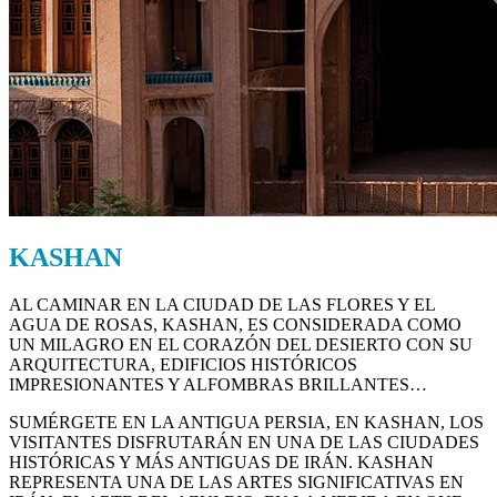
KASHAN
AL CAMINAR EN LA CIUDAD DE LAS FLORES Y EL
AGUA DE ROSAS, KASHAN, ES CONSIDERADA COMO
UN MILAGRO EN EL CORAZÓN DEL DESIERTO CON SU
ARQUITECTURA, EDIFICIOS HISTÓRICOS
IMPRESIONANTES Y ALFOMBRAS BRILLANTES…
SUMÉRGETE EN LA ANTIGUA PERSIA, EN KASHAN, LOS
VISITANTES DISFRUTARÁN EN UNA DE LAS CIUDADES
HISTÓRICAS Y MÁS ANTIGUAS DE IRÁN. KASHAN
REPRESENTA UNA DE LAS ARTES SIGNIFICATIVAS EN