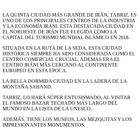
LA QUINTA CIUDAD MÁS GRANDE DE IRÁN, TABRIZ, ES
UNO DE LOS PRINCIPALES CENTROS DE LA INDUSTRIA
Y LA ECONOMÍA IRANI. ESTA DESTACADA CIUDAD EN
EL NOROESTE DE IRÁN FUE ELEGIDA COMO LA
CAPITAL DEL TURISMO MUNDIAL ISLÁMICO EN 2018.
SITUADA EN LA RUTA DE LA SEDA, ESTA CIUDAD
HISTÓRICA SIEMPRE HA SIDO CONSIDERADA COMO EL
CENTRO COMERCIAL CRUCIAL, ADEMAS ERA EL
CENTRO IRÁNI MÁS CERCANO AL CONTINENTE
EUROPEO EN ESTA EPOCA.
LA BELLA DORMIDA CIUDAD EN LA LADERA DE LA
MONTAÑA SAHAND.
TABRIZ, LO HARÁ SÚPER ENTUSISMADO, AL VISITAR
EL FAMOSO BAZAR TECHADO MÁS LARGO DEL
MUNDO EN LA LISTA DE LA UNESCO.
ADEMÁS, TIENE LOS MUSEOS, LAS MEZQUITAS Y LOS
IMPRESIONANTES MONUMENTOS.