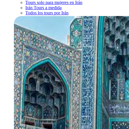
Tours solo para mujeres en Irán
Irán Tours a medida
Todos los tours por Irán