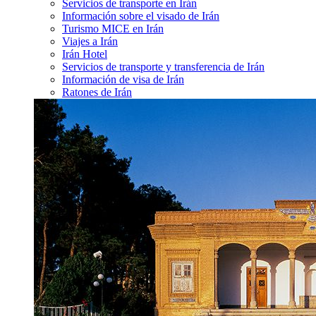
Servicios de transporte en Irán
Información sobre el visado de Irán
Turismo MICE en Irán
Viajes a Irán
Irán Hotel
Servicios de transporte y transferencia de Irán
Información de visa de Irán
Ratones de Irán