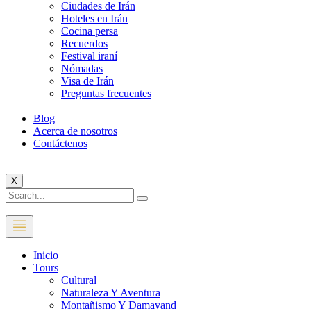
Ciudades de Irán
Hoteles en Irán
Cocina persa
Recuerdos
Festival iraní
Nómadas
Visa de Irán
Preguntas frecuentes
Blog
Acerca de nosotros
Contáctenos
X
Inicio
Tours
Cultural
Naturaleza Y Aventura
Montañismo Y Damavand