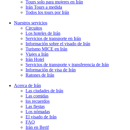
Tours solo para mujeres en Irán
Irán Tours a medida
Todos los tours por Irán
Nuestros servicios
Circuitos
Los hoteles de Irán
Servicios de transporte en Irán
Información sobre el visado de Irán
Turismo MICE en Irán
Viajes a Irán
Irán Hotel
Servicios de transporte y transferencia de Irán
Información de visa de Irán
Ratones de Irán
Acerca de Irán
Las ciudades de Irán
Las comidas
los recuerdos
Las fiestas
Los nómadas
El visado de Irán
FAQ
Irán en Berif