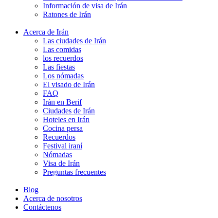
Información de visa de Irán
Ratones de Irán
Acerca de Irán
Las ciudades de Irán
Las comidas
los recuerdos
Las fiestas
Los nómadas
El visado de Irán
FAQ
Irán en Berif
Ciudades de Irán
Hoteles en Irán
Cocina persa
Recuerdos
Festival iraní
Nómadas
Visa de Irán
Preguntas frecuentes
Blog
Acerca de nosotros
Contáctenos