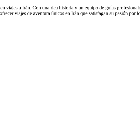
n viajes a Irán. Con una rica historia y un equipo de guías profesionales,
frecer viajes de aventura únicos en Irán que satisfagan su pasión por l