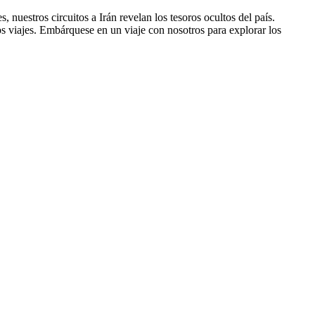
 nuestros circuitos a Irán revelan los tesoros ocultos del país.
os viajes. Embárquese en un viaje con nosotros para explorar los