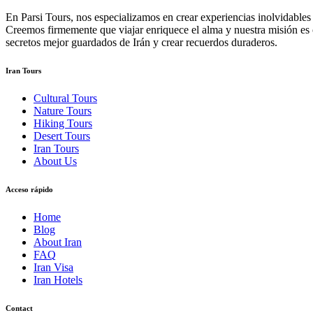
En Parsi Tours, nos especializamos en crear experiencias inolvidables e
Creemos firmemente que viajar enriquece el alma y nuestra misión es o
secretos mejor guardados de Irán y crear recuerdos duraderos.
Iran Tours
Cultural Tours
Nature Tours
Hiking Tours
Desert Tours
Iran Tours
About Us
Acceso rápido
Home
Blog
About Iran
FAQ
Iran Visa
Iran Hotels
Contact