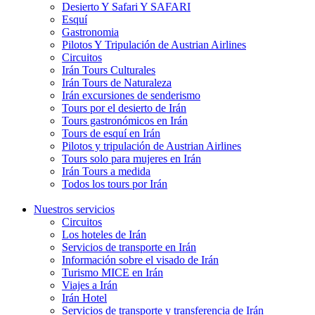
Desierto Y Safari Y SAFARI
Esquí
Gastronomia
Pilotos Y Tripulación de Austrian Airlines
Circuitos
Irán Tours Culturales
Irán Tours de Naturaleza
Irán excursiones de senderismo
Tours por el desierto de Irán
Tours gastronómicos en Irán
Tours de esquí en Irán
Pilotos y tripulación de Austrian Airlines
Tours solo para mujeres en Irán
Irán Tours a medida
Todos los tours por Irán
Nuestros servicios
Circuitos
Los hoteles de Irán
Servicios de transporte en Irán
Información sobre el visado de Irán
Turismo MICE en Irán
Viajes a Irán
Irán Hotel
Servicios de transporte y transferencia de Irán