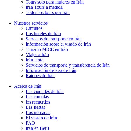
Tours solo para mujeres en Irán
Irán Tours a medida
Todos los tours por Irán
Nuestros servicios
Circuitos
Los hoteles de Irán
Servicios de transporte en Irán
Información sobre el visado de Irán
Turismo MICE en Irán
Viajes a Irán
Irán Hotel
Servicios de transporte y transferencia de Irán
Información de visa de Irán
Ratones de Irán
Acerca de Irán
Las ciudades de Irán
Las comidas
los recuerdos
Las fiestas
Los nómadas
El visado de Irán
FAQ
Irán en Berif