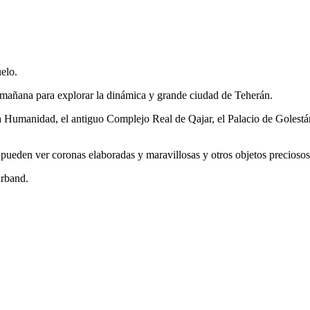
uelo.
 mañana para explorar la dinámica y grande ciudad de Teherán.
e la Humanidad, el antiguo Complejo Real de Qajar, el Palacio de Golest
pueden ver coronas elaboradas y maravillosas y otros objetos preciosos
arband.