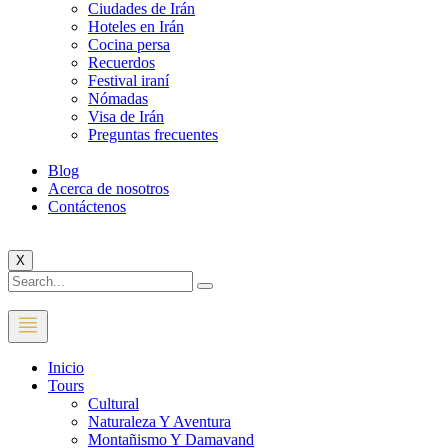
Ciudades de Irán
Hoteles en Irán
Cocina persa
Recuerdos
Festival iraní
Nómadas
Visa de Irán
Preguntas frecuentes
Blog
Acerca de nosotros
Contáctenos
X
Inicio
Tours
Cultural
Naturaleza Y Aventura
Montañismo Y Damavand