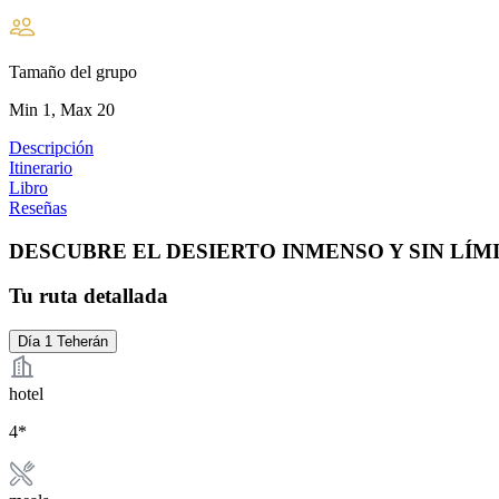
Tamaño del grupo
Min 1, Max 20
Descripción
Itinerario
Libro
Reseñas
DESCUBRE EL DESIERTO INMENSO Y SIN LÍM
Tu ruta detallada
Día 1
Teherán
hotel
4*