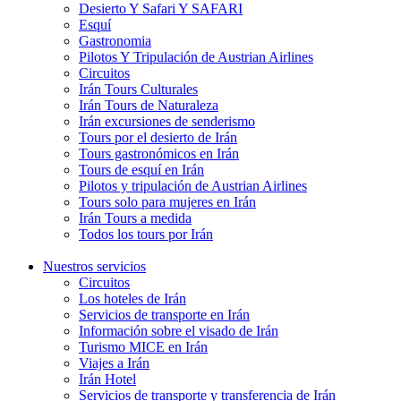
Desierto Y Safari Y SAFARI
Esquí
Gastronomia
Pilotos Y Tripulación de Austrian Airlines
Circuitos
Irán Tours Culturales
Irán Tours de Naturaleza
Irán excursiones de senderismo
Tours por el desierto de Irán
Tours gastronómicos en Irán
Tours de esquí en Irán
Pilotos y tripulación de Austrian Airlines
Tours solo para mujeres en Irán
Irán Tours a medida
Todos los tours por Irán
Nuestros servicios
Circuitos
Los hoteles de Irán
Servicios de transporte en Irán
Información sobre el visado de Irán
Turismo MICE en Irán
Viajes a Irán
Irán Hotel
Servicios de transporte y transferencia de Irán