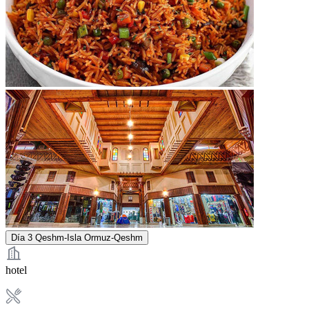
Día 3
Qeshm-Isla Ormuz-Qeshm
hotel