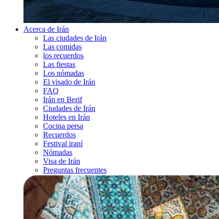
Acerca de Irán
Las ciudades de Irán
Las comidas
los recuerdos
Las fiestas
Los nómadas
El visado de Irán
FAQ
Irán en Berif
Ciudades de Irán
Hoteles en Irán
Cocina persa
Recuerdos
Festival iraní
Nómadas
Visa de Irán
Preguntas frecuentes