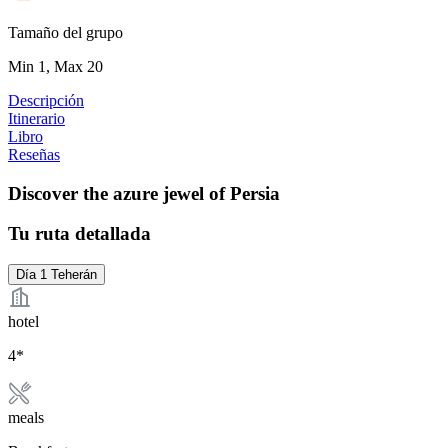
Tamaño del grupo
Min 1, Max 20
Descripción
Itinerario
Libro
Reseñas
Discover the azure jewel of Persia
Tu ruta detallada
Día 1
Teherán
hotel
4*
meals