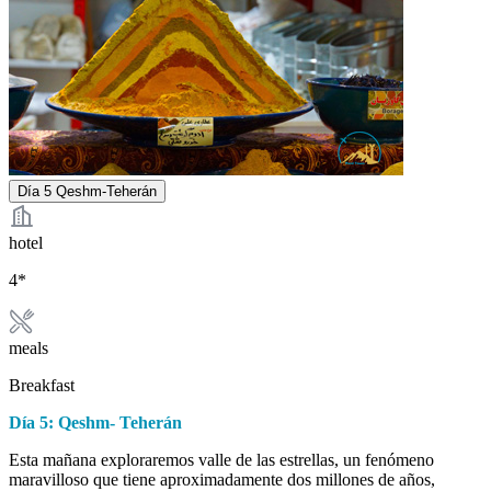
Día 5
Qeshm-Teherán
hotel
4*
meals
Breakfast
Día 5: Qeshm- Teherán
Esta mañana exploraremos valle de las estrellas, un fenómeno
maravilloso que tiene aproximadamente dos millones de años,