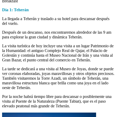
Breakfast
Día 1: Teherán
La llegada a Teherán y traslado a su hotel para descansar después
del vuelo.
Después de un descanso, nos encontraremos alrededor de las 9 am
para explorar la gran ciudad y dinámica Teherán.
La visita turística de hoy incluye una visita a un lugar Patrimonio de
la Humanidad: el antiguo Complejo Real de Qajar, el Palacio de
Golestán y continúa hasta el Museo Nacional de Irán y una visita al
Gran Bazar, el punto central del comercio en Teherán.
La tarde se dedicará a una visita al Museo de Joyas, donde se puede
ver coronas elaboradas, joyas maravillosas y otros objetos preciosos.
También visitaremos la Torre Azadi, un símbolo de Teherán, una
maravillosa estructura blanca que brilla como una joya en el lado
oeste de Teherán.
Por la noche habrá tiempo libre para descansar o posiblemente una
visita al Puente de la Naturaleza (Puente Tabiat), que es el paso
elevado peatonal más grande de Teherán.