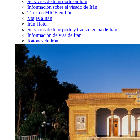
Servicios de transporte en Irán
Información sobre el visado de Irán
Turismo MICE en Irán
Viajes a Irán
Irán Hotel
Servicios de transporte y transferencia de Irán
Información de visa de Irán
Ratones de Irán