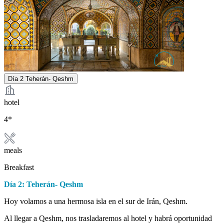
Día 2
Teherán- Qeshm
hotel
4*
meals
Breakfast
Día 2: Teherán- Qeshm
Hoy volamos a una hermosa isla en el sur de Irán, Qeshm.
Al llegar a Qeshm, nos trasladaremos al hotel y habrá oportunidad