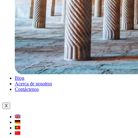
Blog
Acerca de nosotros
Contáctenos
X