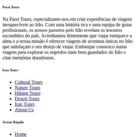
Parsi Tours
Na Parsi Tours, especializamo-nos em criar experiências de viagem
inesquecíveis ao Irão. Com uma história rica e uma equipa de guias
profissionais, os nossos passeios pelo Irão revelam os tesouros
escondidos do país. Acreditamos firmemente que viajar enriquece a
alma e a nossa missão é oferecer viagens de aventura únicas no Irão
que satisfaçam o seu desejo de viajar. Embarque connosco numa
viagem para explorar os segredos mais bem guardados do Irão e
criar memórias duradouras.
Iran Tours
Cultural Tours
Nature Tours
Hiking Tours
Desert Tours
Iran Tours
About Us
Acesso Rápido
Home