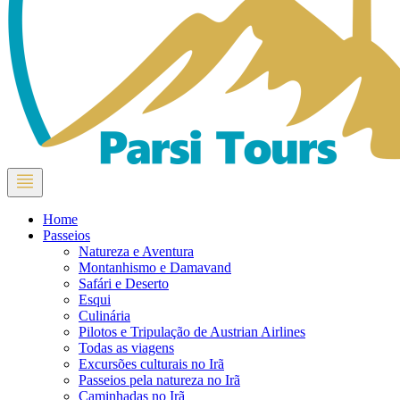
Home
Passeios
Natureza e Aventura
Montanhismo e Damavand
Safári e Deserto
Esqui
Culinária
Pilotos e Tripulação de Austrian Airlines
Todas as viagens
Excursões culturais no Irã
Passeios pela natureza no Irã
Caminhadas no Irã