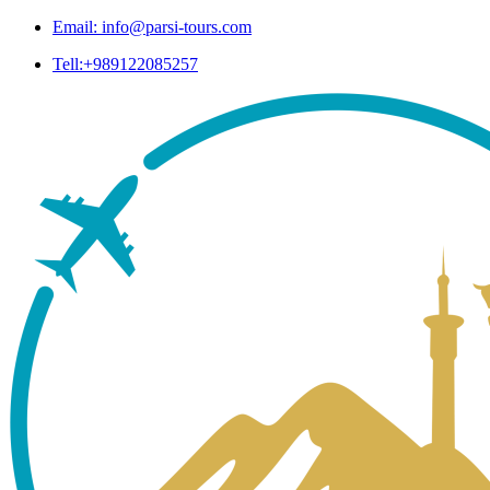
Email: info@parsi-tours.com
Tell:+989122085257