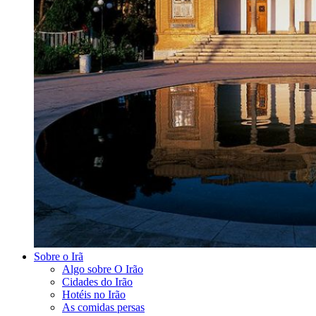
Sobre o Irã
Algo sobre O Irão
Cidades do Irão
Hotéis no Irão
As comidas persas