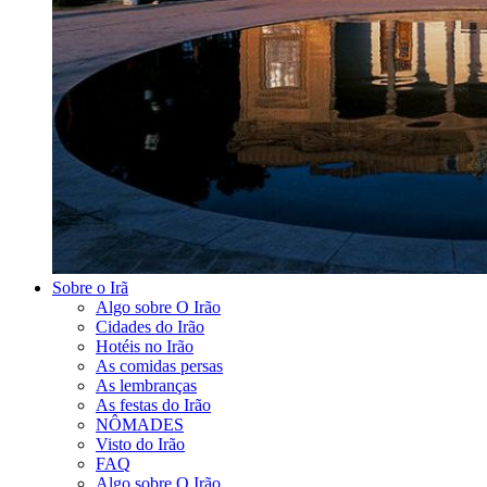
Sobre o Irã
Algo sobre O Irão
Cidades do Irão
Hotéis no Irão
As comidas persas
As lembranças
As festas do Irão
NÔMADES
Visto do Irão
FAQ
Algo sobre O Irão