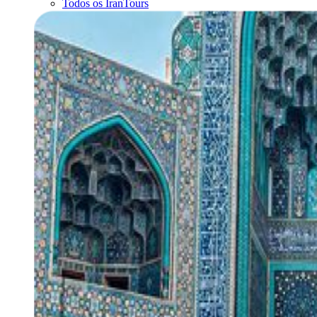
Todos os IranTours