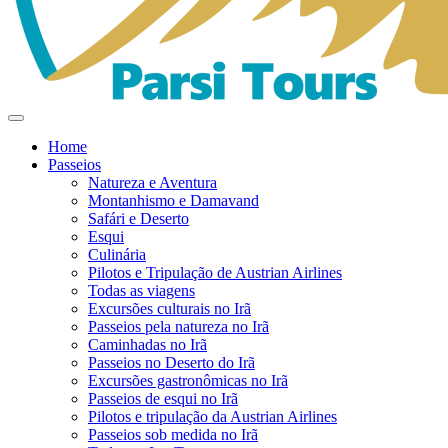
Home
Passeios
Natureza e Aventura
Montanhismo e Damavand
Safári e Deserto
Esqui
Culinária
Pilotos e Tripulação de Austrian Airlines
Todas as viagens
Excursões culturais no Irã
Passeios pela natureza no Irã
Caminhadas no Irã
Passeios no Deserto do Irã
Excursões gastronômicas no Irã
Passeios de esqui no Irã
Pilotos e tripulação da Austrian Airlines
Passeios sob medida no Irã