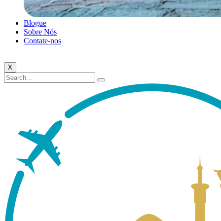
Blogue
Sobre Nós
Contate-nos
X