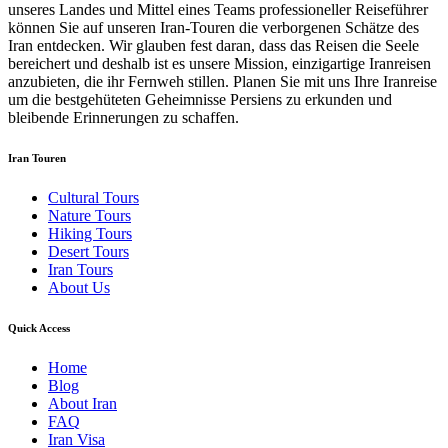
unseres Landes und Mittel eines Teams professioneller Reiseführer
können Sie auf unseren Iran-Touren die verborgenen Schätze des
Iran entdecken. Wir glauben fest daran, dass das Reisen die Seele
bereichert und deshalb ist es unsere Mission, einzigartige Iranreisen
anzubieten, die ihr Fernweh stillen. Planen Sie mit uns Ihre Iranreise
um die bestgehüteten Geheimnisse Persiens zu erkunden und
bleibende Erinnerungen zu schaffen.
Iran Touren
Cultural Tours
Nature Tours
Hiking Tours
Desert Tours
Iran Tours
About Us
Quick Access
Home
Blog
About Iran
FAQ
Iran Visa