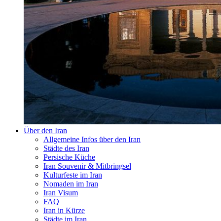
Über den Iran
Allgemeine Infos über den Iran
Städte des Iran
Persische Küche
Iran Souvenir & Mitbringsel
Kulturfeste im Iran
Nomaden im Iran
Iran Visum
FAQ
Iran in Kürze
Städte im Iran