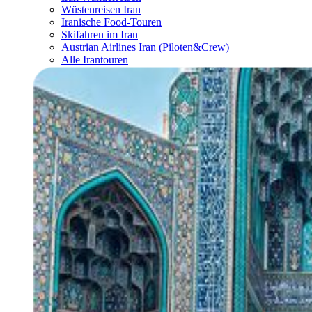
Wüstenreisen Iran
Iranische Food-Touren
Skifahren im Iran
Austrian Airlines Iran (Piloten&Crew)
Alle Irantouren