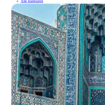
Alle Irantouren