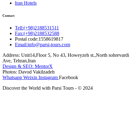
Iran Hotels
Contact
Tell:(+98)2188531511
Fax:(+98)2188532588
Postal code:1558619817
Email:info@parsi-tours.com
Address: Unit14,Floor 5, No 43, Howeyzeh st.,North sohrevardi
Ave, Tehran,Iran
Design & SEO: MentorX
Photos: Davod Vakilzadeh
Whatsapp
Weixin
Instagram
Facebook
Discover the World with Parsi Tours - © 2024