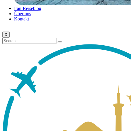
Iran-Reiseblog
Über uns
Kontakt
X