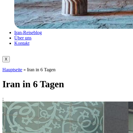
Iran-Reiseblog
Über uns
Kontakt
X
Hauptseite
»
Iran in 6 Tagen
Iran in 6 Tagen
;