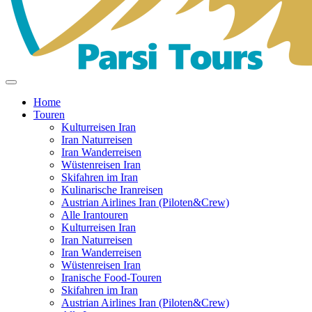
Home
Touren
Kulturreisen Iran
Iran Naturreisen
Iran Wanderreisen
Wüstenreisen Iran
Skifahren im Iran
Kulinarische Iranreisen
Austrian Airlines Iran (Piloten&Crew)
Alle Irantouren
Kulturreisen Iran
Iran Naturreisen
Iran Wanderreisen
Wüstenreisen Iran
Iranische Food-Touren
Skifahren im Iran
Austrian Airlines Iran (Piloten&Crew)