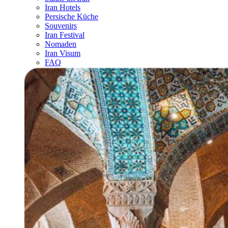
Iran Hotels
Persische Küche
Souvenirs
Iran Festival
Nomaden
Iran Visum
FAQ